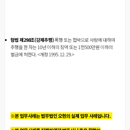
형법
제298조(강제추행)
폭행 또는 협박으로 사람에 대하여
추행을 한 자는 10년 이하의 징역 또는 1천500만원 이하의
벌금에 처한다.
<개정 1995. 12. 29.>
※본 업무사례는 법무법인 오현의 실제 업무 사례입니다.