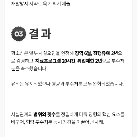
재발방지 서약·교육 계획서 제출.
항소심은 일부 사실오인을 인정해
징역 6월, 집행유예 2년
으
로 감경하고,
치료프로그램 20시간
,
취업제한 2년
으로 부수처
분을 축소했습니다.
유죄는 유지되었으나 형량과 부수처분 모두 완화되었습니다.
사실관계의
범위와 횟수
를 정밀하게 다퉈 양형의 핵심 요소를
바꾸어, 형량·부수처분 동시 감경을 이끌어낸 사례.