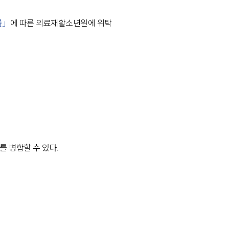
률」
에 따른 의료재활소년원에 위탁
를 병합할 수 있다.