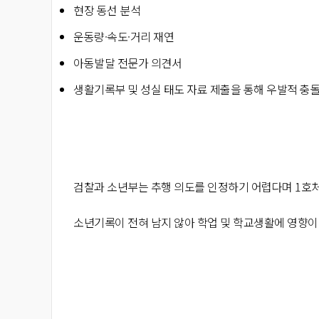
현장 동선 분석
운동량·속도·거리 재연
아동발달 전문가 의견서
생활기록부 및 성실 태도 자료 제출을 통해 우발적 충
검찰과 소년부는
추행 의도를 인정하기 어렵다
며
1호
소년기록이 전혀 남지 않아 학업 및 학교생활에 영향이