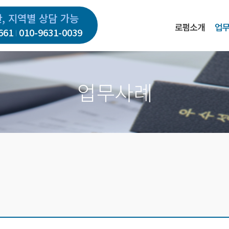
간, 지역별 상담 가능
로펌소개
업
661
010-9631-0039
업무사례