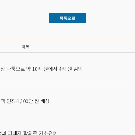
목록으로
제목
 다툼으로 약 10억 원에서 4억 원 감액
 인정·1,100만 원 배상
인정과 피해자 합의로 기소유예