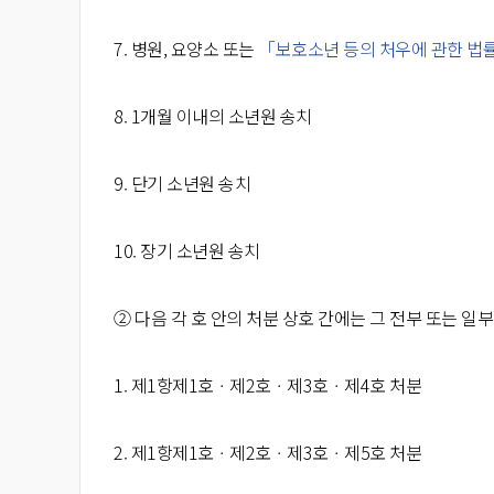
7. 병원, 요양소 또는
「보호소년 등의 처우에 관한 법
8. 1개월 이내의 소년원 송치
9. 단기 소년원 송치
10. 장기 소년원 송치
② 다음 각 호 안의 처분 상호 간에는 그 전부 또는 일부
1. 제1항제1호ㆍ제2호ㆍ제3호ㆍ제4호 처분
2. 제1항제1호ㆍ제2호ㆍ제3호ㆍ제5호 처분