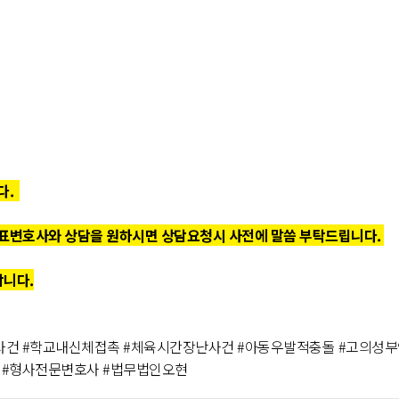
다.
표변호사와 상담을 원하시면 상담요청시 사전에 말씀 부탁드립니다.
합니다.
건 #학교내신체접촉 #체육시간장난사건 #아동우발적충돌 #고의성부인
 #형사전문변호사 #법무법인오현