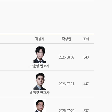
작성자
작성일
조회
2026-08-03
640
고운형 변호사
2026-07-31
447
박정구 변호사
2026-07-29
537