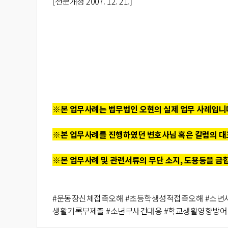
[전문개정 2007. 12. 21.]
※본 업무사례는 법무법인 오현의 실제 업무 사례입니
※본 업무사례를 진행하였던 변호사님 혹은 칼럼의 대
※본 업무사례 및 관련서류의 무단 소지, 도용등을 금
#운동장신체접촉오해 #초등학생성적접촉오해 #소년사
생활기록부제출 #소년부사건대응 #학교생활영향방어