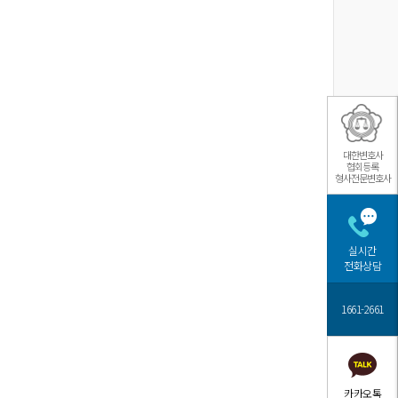
대한변호사
협회등록
형사전문변호사
실시간
전화상담
1661-2661
카카오톡