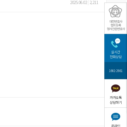
2025.06.02
2,211
대한변호사
협회등록
형사전문변호사
실시간
전화상담
1661-2661
카카오톡
상담하기
온라인