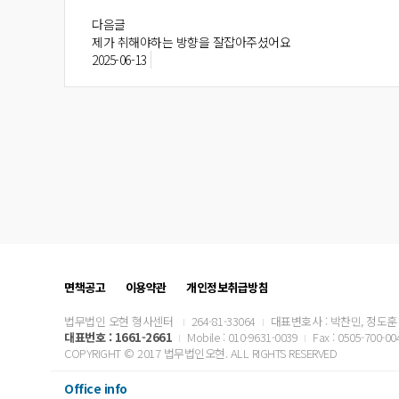
다음글
제가 취해야하는 방향을 잘잡아주셨어요
2025-06-13
면책공고
이용약관
개인정보취급방침
법무법인 오현 형사센터
264-81-33064
대표변호사 : 박찬민, 정도훈
대표번호 :
1661-2661
Mobile : 010-9631-0039
Fax : 0505-700-00
COPYRIGHT © 2017 법무법인오현. ALL RIGHTS RESERVED
Office info