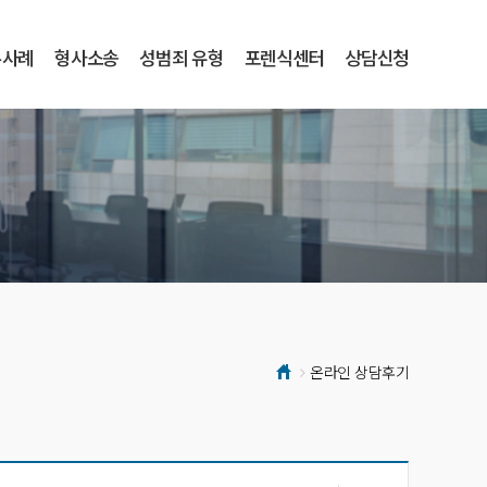
무사례
형사소송
성범죄 유형
포렌식센터
상담신청
온라인 상담후기