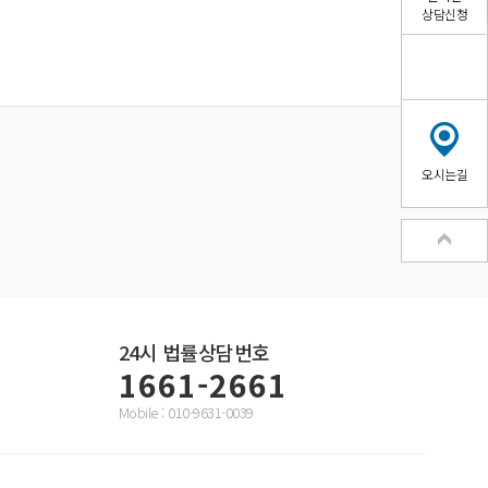
상담신청
오시는길
24시
법률상담번호
1661-2661
Mobile : 010-9631-0039