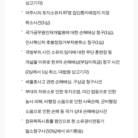
상고기각)
여주시의 토지소유자 87명 집단환지예정지 지정
취소사건(1심)
국가공무원인재개발원에 대한 손해배상 청구(1심),
인사혁신처 호봉정정거부처분취소 청구(1심)
국방부의 사인 소유의 임야에 대한 무단 훈련장 등
개설을 이유로 한 6억 손해배상(부당이득금) 청구 사건
(2심에서 1심 취소, 대법원 상고기각)
세월호사고 관련 손해배상, 구상금 청구사건
부대의 저유소로 인한 토지오염, 야간 점등으로 인한
농사 피해, 비행장 소음으로 인한 사육손해, 군비행장
소음으로 인한 손해 등 국가 상대 손해배상사건
점유취득시효를 원인으로 한 소유권이전등기
말소청구사건(3심에서 파기환송)