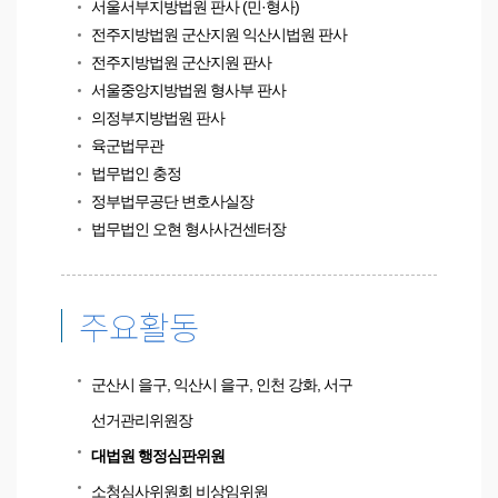
서울서부지방법원 판사 (민·형사)
전주지방법원 군산지원 익산시법원 판사
전주지방법원 군산지원 판사
서울중앙지방법원 형사부 판사
의정부지방법원 판사
육군법무관
법무법인 충정
정부법무공단 변호사실장
법무법인 오현 형사사건센터장
주요활동
군산시 을구, 익산시 을구, 인천 강화, 서구
선거관리위원장
대법원 행정심판위원
소청심사위원회 비상임위원