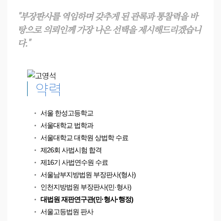
"부장판사를 역임하며 갖추게 된 관록과 통찰력을 바
탕으로 의뢰인께 가장 나은 선택을 제시해드리겠습니
다."
약력
서울 한성고등학교
서울대학교 법학과
서울대학교 대학원 상법학 수료
제26회 사법시험 합격
제16기 사법연수원 수료
서울남부지방법원 부장판사(형사)
인천지방법원 부장판사(민·형사)
대법원 재판연구관(민·형사·행정)
서울고등법원 판사