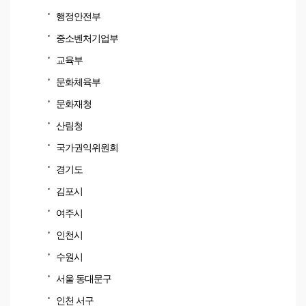
행정안전부
중소벤처기업부
교육부
문화체육부
문화재청
산림청
국가권익위원회
경기도
김포시
여주시
인천시
수원시
서울 동대문구
인천 서구