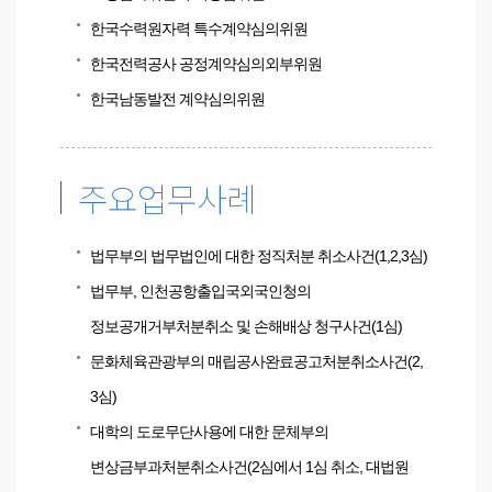
한국수력원자력 특수계약심의위원
한국전력공사 공정계약심의외부위원
한국남동발전 계약심의위원
주요업무사례
법무부의 법무법인에 대한 정직처분 취소사건(1,2,3심)
법무부, 인천공항출입국외국인청의
정보공개거부처분취소 및 손해배상 청구사건(1심)
문화체육관광부의 매립공사완료공고처분취소사건(2,
3심)
대학의 도로무단사용에 대한 문체부의
변상금부과처분취소사건(2심에서 1심 취소, 대법원