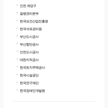
인천 계양구
질병관리본부
한국보건산업진흥원
한국석유관리원
부산도시공사
부산항만공사
인천도시공사
대한지적공사
한국토지주택공사
한국시설공단
한국연구재단
한국장애인개발원