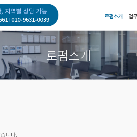
간, 지역별 상담 가능
로펌소개
업
661
010-9631-0039
로펌소개
같습니다.