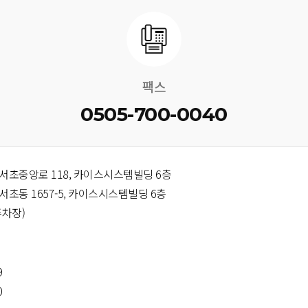
팩스
0505-700-0040
서초중앙로 118, 카이스시스템빌딩 6층
초동 1657-5, 카이스시스템빌딩 6층
주차장)
9
0