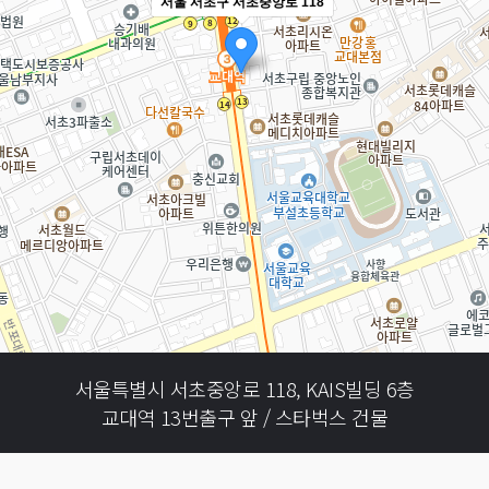
서울 서초구 서초중앙로 118
서울특별시 서초중앙로 118, KAIS빌딩 6층
교대역 13번출구 앞 / 스타벅스 건물