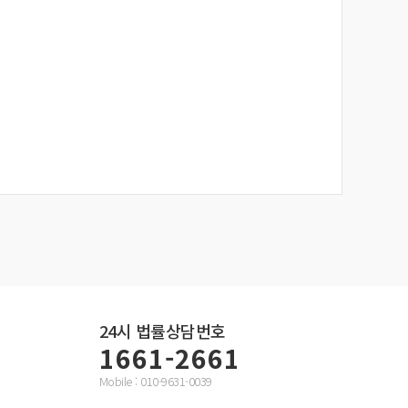
24시
법률상담번호
1661-2661
Mobile : 010-9631-0039