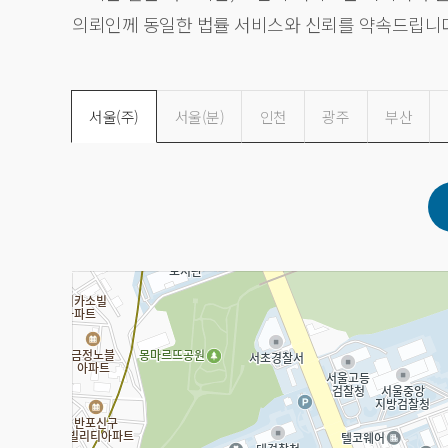
의뢰인께 동일한 법률 서비스와 신뢰를 약속드립니
서울
(주)
서울
(분)
인천
광주
부산