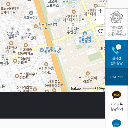
대한변호사
협회등록
형사전문변호사
실시간
전화상담
1661-2661
100m
카카오톡
상담하기