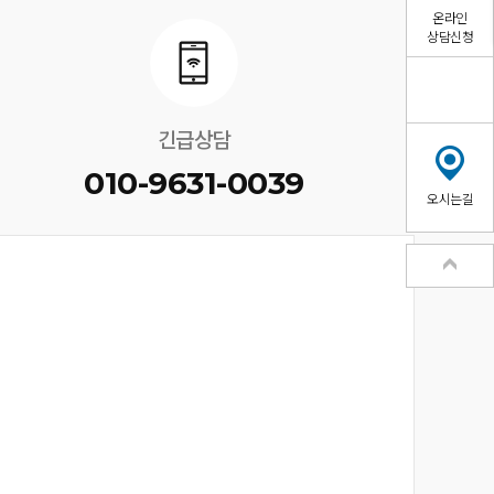
온라인
상담신청
긴급상담
010-9631-0039
오시는길