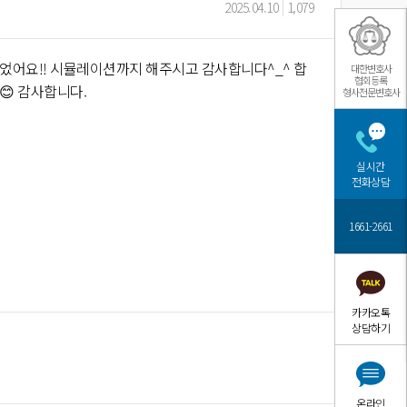
2025.04.10
1,079
었어요!! 시뮬레이션까지 해주시고 감사합니다^_^ 합
대한변호사
협회등록
😊 감사합니다.
형사전문변호사
실시간
전화상담
1661-2661
카카오톡
상담하기
온라인