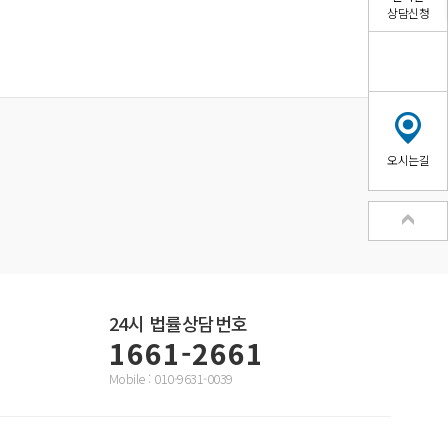
상담신청
오시는길
24시
법률상담번호
1661-2661
Mobile : 010-9631-0039