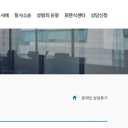
무사례
형사소송
성범죄 유형
포렌식센터
상담신청
온라인 상담후기